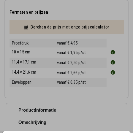
Formaten en prijzen
Bereken de prijs met onze prijscalculator
Proefdruk
vanaf € 4,95
10 × 15 cm
vanaf € 1,95
p/st
11.4 × 17.1 cm
vanaf € 2,50
p/st
14.4 × 21.6 cm
vanaf € 2,66
p/st
Enveloppen
vanaf € 0,35
p/st
Productinformatie
Omschrijving
Het voorjaar en de mooie woorden vormen samen