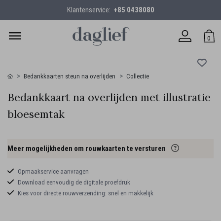
Klantenservice:
+85 0438080
0
Bedankkaarten steun na overlijden
Collectie
Bedankkaart na overlijden met illustratie
bloesemtak
Meer mogelijkheden om rouwkaarten te versturen
Opmaakservice aanvragen
Download eenvoudig de digitale proefdruk
Kies voor directe rouwverzending: snel en makkelijk