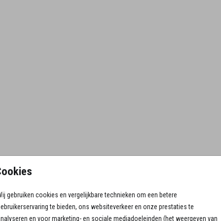
Cookies
ij gebruiken cookies en vergelijkbare technieken om een betere
ebruikerservaring te bieden, ons websiteverkeer en onze prestaties te
nalyseren en voor marketing- en sociale mediadoeleinden (het weergeven van