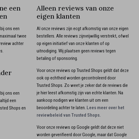
ne een
Alleen reviews van onze
ten
eigen klanten
bij ons een
Al onze reviews zijn ecgt afkomstig van onze eigen
n maximaal twee
bestellers. Alle reviews zijnvrijwillig verstrekt, ofwel
review achter
op eigen initiatief van onze klanten of op
s.
uitnodiging. Wij plaatsen geen reviews tegen
betaling of sponsoring.
Voor onze reviews op Trusted Shops geldt dat deze
nder
ook op echtheid worden gecontroleerd door
Trusted Shops. Zo weet je zeker dat de reviews die
je hier leest afkomstig zijn van echte klanten. Na
bij ons een
aankoop nodigen we klanten uit om een
altijd een
beoordeling achter te laten.
Lees meer over het
usted Shops en
reviewbeleid van Trusted Shops.
Voor onze reviews op Google geldt dat deze niet
worden geverifieerd door Google, maar dat Google