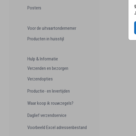
g
Posters
J
Voor de uitvaartondernemer
Producten in huisstijl
Hulp & Informatie
Verzenden en bezorgen
Verzendopties
Productie- en levertijden
Waar koop ik rouwzegels?
Daglief verzendservice
Voorbeeld Excel adressenbestand