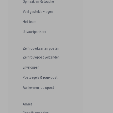
Opmaak en Retouche
Veel gestelde vragen
Het team
Uitvaartpartners
Zelf rouwkaarten posten
Zelf rouwpost verzenden
Enveloppen
Postzegels & rouwpost
Aanleveren rouwpost
Advies
Gebruik symbolen