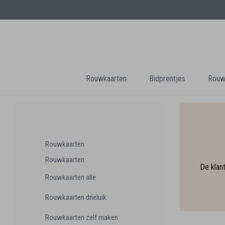
Rouwkaarten
Bidprentjes
Rouwk
Rouwkaarten
Rouwkaarten
De klan
Rouwkaarten alle
Rouwkaarten drieluik
Rouwkaarten zelf maken