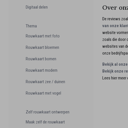
Over on
Digitaal delen
De reviews zoa
van onze klan
Thema
website vormen
Rouwkaart met foto
zoals die door 
websites van de
Rouwkaart bloemen
onze bedrijfspa
Rouwkaart bomen
Bekijk al onz
Rouwkaart modern
Bekijk onze r
Lees hier meer 
Rouwkaart zee / duinen
Rouwkaart met vogel
Zelf rouwkaart ontwerpen
Maak zelf de rouwkaart