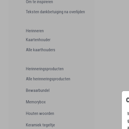
Om te inspireren
Teksten dankbetuiging na overlijden
Herinneren
Kaartenhouder
Alle kaarthouders
Herinneringsproducten
Alle herinneringsproducten
Bewaarbundel
Memorybox
Houten woorden
W
g
Keramiek tegeltje
a