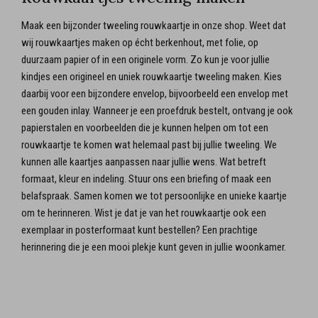
Maak een bijzonder tweeling rouwkaartje in onze shop. Weet dat
wij rouwkaartjes maken op écht berkenhout, met folie, op
duurzaam papier of in een originele vorm. Zo kun je voor jullie
kindjes een origineel en uniek rouwkaartje tweeling maken. Kies
daarbij voor een bijzondere envelop, bijvoorbeeld een envelop met
een gouden inlay. Wanneer je een proefdruk bestelt, ontvang je ook
papierstalen en voorbeelden die je kunnen helpen om tot een
rouwkaartje te komen wat helemaal past bij jullie tweeling. We
kunnen alle kaartjes aanpassen naar jullie wens. Wat betreft
formaat, kleur en indeling. Stuur ons een briefing of maak een
belafspraak. Samen komen we tot persoonlijke en unieke kaartje
om te herinneren. Wist je dat je van het rouwkaartje ook een
exemplaar in posterformaat kunt bestellen? Een prachtige
herinnering die je een mooi plekje kunt geven in jullie woonkamer.