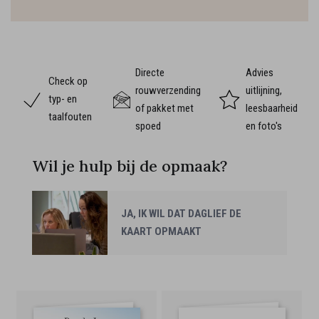
Directe
Advies
Check op
rouwverzending
uitlijning,
typ- en
of pakket met
leesbaarheid
taalfouten
spoed
en foto's
Wil je hulp bij de opmaak?
JA, IK WIL DAT DAGLIEF DE
KAART OPMAAKT