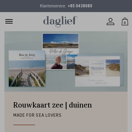
Klantenservice:
+85 0438080
0
Rouwkaart zee | duinen
MADE FOR SEA LOVERS