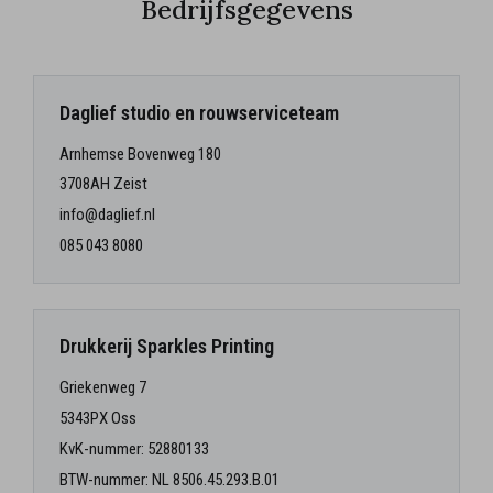
Bedrijfsgegevens
Daglief studio en rouwserviceteam
Arnhemse Bovenweg 180
3708AH Zeist
info@daglief.nl
085 043 8080
Drukkerij Sparkles Printing
Griekenweg 7
5343PX Oss
KvK-nummer: 52880133
BTW-nummer: NL 8506.45.293.B.01