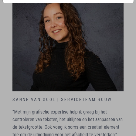
SANNE VAN GOOL | SERVICETEAM ROUW
"Met mijn grafische expertise help ik graag bij het
controleren van teksten, het uitlijnen en het aanpassen van
de tekstgrootte. Ook voeg ik soms een creatief element
toe om de uitnodiging voor het afscheid te versterken."