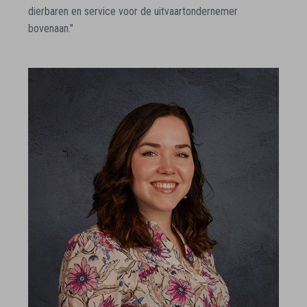
dierbaren en service voor de uitvaartondernemer
bovenaan."