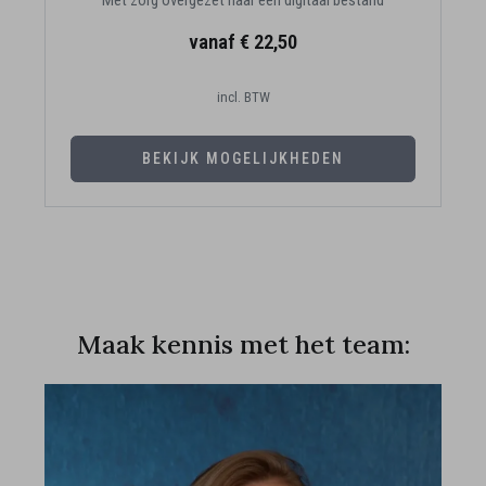
Met zorg overgezet naar een digitaal bestand
vanaf € 22,50
incl. BTW
BEKIJK MOGELIJKHEDEN
Maak kennis met het team: