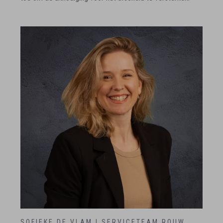
SOFIEKE DE VLAM | SERVICETEAM ROUW