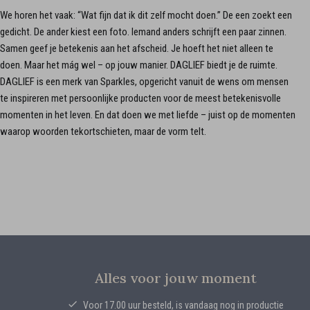
We horen het vaak: “Wat fijn dat ik dit zelf mocht doen.” De een zoekt een
gedicht. De ander kiest een foto. Iemand anders schrijft een paar zinnen.
Samen geef je betekenis aan het afscheid. Je hoeft het niet alleen te
doen. Maar het mág wel – op jouw manier. DAGLIEF biedt je de ruimte.
DAGLIEF is een merk van Sparkles, opgericht vanuit de wens om mensen
te inspireren met persoonlijke producten voor de meest betekenisvolle
momenten in het leven. En dat doen we met liefde – juist op de momenten
waarop woorden tekortschieten, maar de vorm telt.
Alles voor jouw moment
Voor 17.00 uur besteld, is vandaag nog in productie