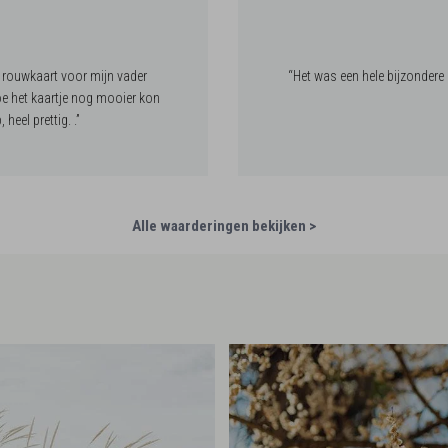
n rouwkaart voor mijn vader
“Het was een hele bijzondere 
e het kaartje nog mooier kon
heel prettig. .”
Alle waarderingen bekijken >