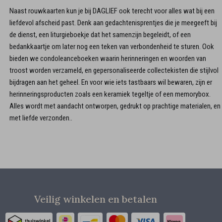
Naast rouwkaarten kun je bij DAGLIEF ook terecht voor alles wat bij een
liefdevol afscheid past. Denk aan gedachtenisprentjes die je meegeeft bij
de dienst, een liturgieboekje dat het samenzijn begeleidt, of een
bedankkaartje om later nog een teken van verbondenheid te sturen. Ook
bieden we condoleanceboeken waarin herinneringen en woorden van
troost worden verzameld, en gepersonaliseerde collectekisten die stijlvol
bijdragen aan het geheel. En voor wie iets tastbaars wil bewaren, zijn er
herinneringsproducten zoals een keramiek tegeltje of een memorybox.
Alles wordt met aandacht ontworpen, gedrukt op prachtige materialen, en
met liefde verzonden..
Veilig winkelen en betalen