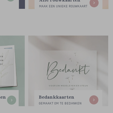
MAAK EEN UNIEKE ROUWKAART
Bedankkaarten
ten
GEMAAKT OM TE BEDANKEN