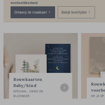
voorbeeldbestand
.
Ontwerp de rouwkaart
Bekijk levertijden
Rouwkaarten
Rouwk
Baby/kind
voorb
SPECIAAL, UNIEK EN
BIJZONDER
OM JE OP