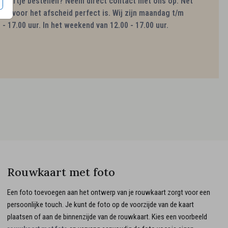
kaartje bestellen? Neem direct contact met ons op. Net
kaart voor het afscheid perfect is. Wij zijn maandag t/m
 - 17.00 uur. In het weekend van 12.00 - 17.00 uur.
Rouwkaart met foto
Een foto toevoegen aan het ontwerp van je rouwkaart zorgt voor een
persoonlijke touch. Je kunt de foto op de voorzijde van de kaart
plaatsen of aan de binnenzijde van de rouwkaart. Kies een voorbeeld