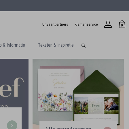
Uitvaartpartners
Klantenservice
0
p & Informatie
Teksten & Inspiratie
Alle rouwkaarten