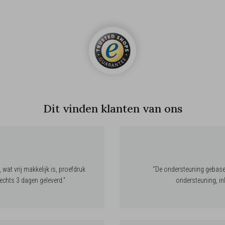
Dit vinden klanten van ons
wat vrij makkelijk is, proefdruk
''De ondersteuning gebasee
echts 3 dagen geleverd.”
ondersteuning, inl