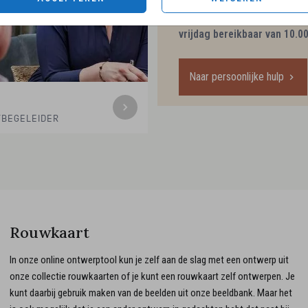
Een bijpassend condoleance
als jullie willen wij dat de 
vrijdag bereikbaar van 10.00
Naar persoonlijke hulp
TBEGELEIDER
Rouwkaart
In onze online ontwerptool kun je zelf aan de slag met een ontwerp uit
onze collectie rouwkaarten of je kunt een rouwkaart zelf ontwerpen. Je
kunt daarbij gebruik maken van de beelden uit onze beeldbank. Maar het