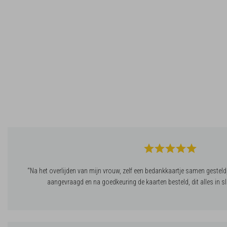
“Na het overlijden van mijn vrouw, zelf een bedankkaartje samen gesteld, 
aangevraagd en na goedkeuring de kaarten besteld, dit alles in sl