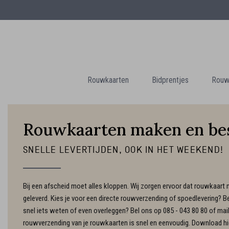
Rouwkaarten
Bidprentjes
Rouwk
Rouwkaarten maken en bes
SNELLE LEVERTIJDEN, OOK IN HET WEEKEND!
Bij een afscheid moet alles kloppen. Wij zorgen ervoor dat rouwkaart 
geleverd. Kies je voor een directe rouwverzending of spoedlevering? Bes
snel iets weten of even overleggen? Bel ons op 085 - 043 80 80 of mail
rouwverzending van je rouwkaarten is snel en eenvoudig. Download hi