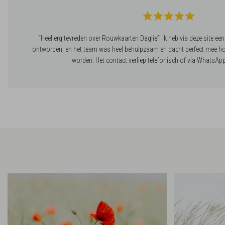
“Heel erg tevreden over Rouwkaarten Daglief! Ik heb via deze site ee
ontworpen, en het team was heel behulpzaam en dacht perfect mee ho
worden. Het contact verliep telefonisch of via WhatsApp, 