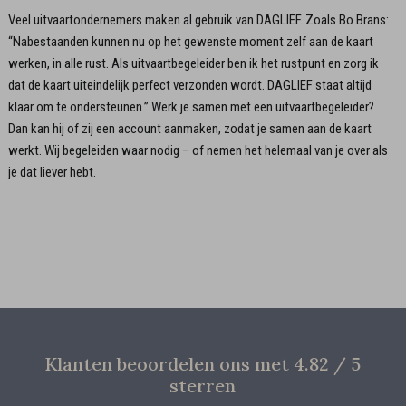
Veel uitvaartondernemers maken al gebruik van DAGLIEF. Zoals Bo Brans:
“Nabestaanden kunnen nu op het gewenste moment zelf aan de kaart
werken, in alle rust. Als uitvaartbegeleider ben ik het rustpunt en zorg ik
dat de kaart uiteindelijk perfect verzonden wordt. DAGLIEF staat altijd
klaar om te ondersteunen.” Werk je samen met een uitvaartbegeleider?
Dan kan hij of zij een account aanmaken, zodat je samen aan de kaart
werkt. Wij begeleiden waar nodig – of nemen het helemaal van je over als
je dat liever hebt.
Klanten beoordelen ons met 4.82 / 5
sterren