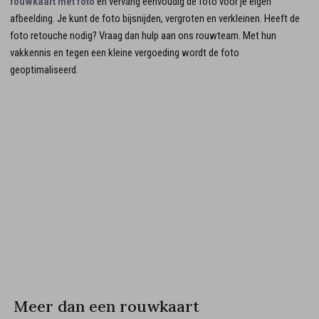
rouwkaart met foto
en vervang eenvoudig de foto voor je eigen
afbeelding. Je kunt de foto bijsnijden, vergroten en verkleinen. Heeft de
foto retouche nodig? Vraag dan hulp aan ons rouwteam. Met hun
vakkennis en tegen een kleine vergoeding wordt de foto
geoptimaliseerd.
Meer dan een rouwkaart