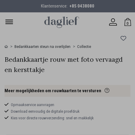
Klantenservice:
+85 0438080
0
Bedankkaarten steun na overlijden
Collectie
Bedankkaartje rouw met foto vervaagd
en kersttakje
Meer mogelijkheden om rouwkaarten te versturen
Opmaakservice aanvragen
Download eenvoudig de digitale proefdruk
Kies voor directe rouwverzending: snel en makkelijk