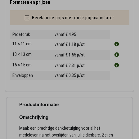
Formaten en prijzen
Bereken de prijs met onze prijscalculator
Proefdruk
vanaf € 4,95
11 × 11 cm
vanaf € 1,18
p/st
13 × 13 cm
vanaf € 1,55
p/st
15 × 15 cm
vanaf € 2,31
p/st
Enveloppen
vanaf € 0,35
p/st
Productinformatie
Omschrijving
Maak een prachtige dankbetuiging voor al het
medeleven na het overlijden van jullie dierbare. Zeilen