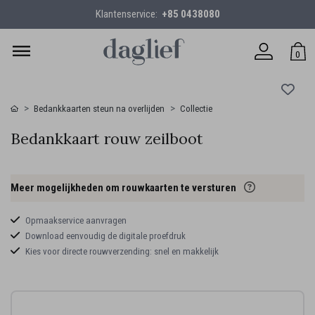
Klantenservice:
+85 0438080
0
Bedankkaarten steun na overlijden
Collectie
Bedankkaart rouw zeilboot
Meer mogelijkheden om rouwkaarten te versturen
Opmaakservice aanvragen
Download eenvoudig de digitale proefdruk
Kies voor directe rouwverzending: snel en makkelijk