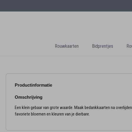
Rouwkaarten
Bidprentjes
Ro
Productinformatie
Omschrijving
Een klein gebaar van grote waarde. Maak bedankkaarten na overlijde
favoriete bloemen en kleuren van je dierbare.