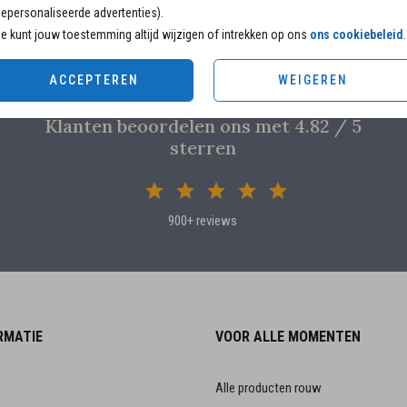
epersonaliseerde advertenties).
e kunt jouw toestemming altijd wijzigen of intrekken op ons
ons cookiebeleid
.
ACCEPTEREN
WEIGEREN
Klanten beoordelen ons met 4.82 / 5
sterren
900+ reviews
RMATIE
VOOR ALLE MOMENTEN
Alle producten rouw