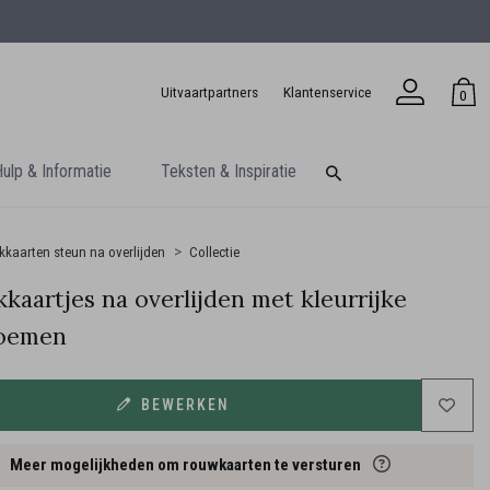
Uitvaartpartners
Klantenservice
0
ulp & Informatie
Teksten & Inspiratie
kaarten steun na overlijden
Collectie
kaartjes na overlijden met kleurrijke
loemen
BEWERKEN
Meer mogelijkheden om rouwkaarten te versturen