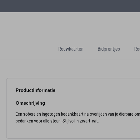
Rouwkaarten
Bidprentjes
Ro
Productinformatie
Omschrijving
Een sobere en ingetogen bedankkaart na overlijden van je dierbare om
bedanken voor alle steun. Stijlvol in zwart-wit.