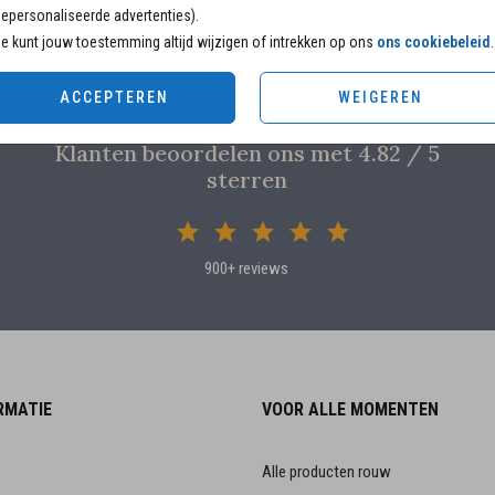
epersonaliseerde advertenties).
e kunt jouw toestemming altijd wijzigen of intrekken op ons
ons cookiebeleid
.
ACCEPTEREN
WEIGEREN
Klanten beoordelen ons met 4.82 / 5
sterren
900+ reviews
RMATIE
VOOR ALLE MOMENTEN
Alle producten rouw