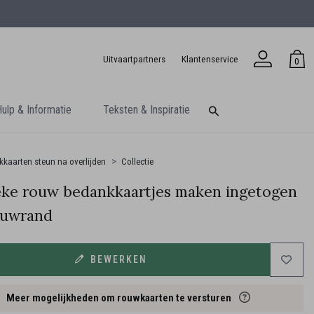
Uitvaartpartners
Klantenservice
0
ulp & Informatie
Teksten & Inspiratie
kaarten steun na overlijden
Collectie
eke rouw bedankkaartjes maken ingetogen
ouwrand
BEWERKEN
Meer mogelijkheden om rouwkaarten te versturen