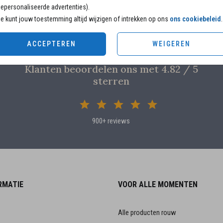
epersonaliseerde advertenties).
e kunt jouw toestemming altijd wijzigen of intrekken op ons
ons cookiebeleid
.
ACCEPTEREN
WEIGEREN
Klanten beoordelen ons met 4.82 / 5
sterren
900+ reviews
RMATIE
VOOR ALLE MOMENTEN
Alle producten rouw