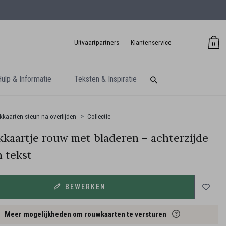
Uitvaartpartners
Klantenservice
0
ulp & Informatie
Teksten & Inspiratie
kaarten steun na overlijden
Collectie
kaartje rouw met bladeren – achterzijde
n tekst
BEWERKEN
Meer mogelijkheden om rouwkaarten te versturen