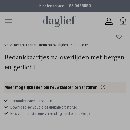
Klantenservice:
+85 0438080
0
Bedankkaarten steun na overlijden
Collectie
Bedankkaartjes na overlijden met bergen
en gedicht
Meer mogelijkheden om rouwkaarten te versturen
Opmaakservice aanvragen
Download eenvoudig de digitale proefdruk
Kies voor directe rouwverzending: snel en makkelijk