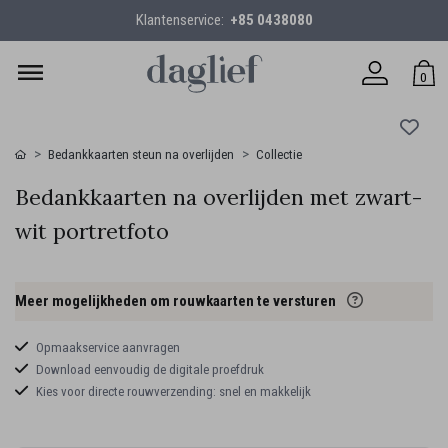
Klantenservice:
+85 0438080
0
Bedankkaarten steun na overlijden
Collectie
Bedankkaarten na overlijden met zwart-
wit portretfoto
Meer mogelijkheden om rouwkaarten te versturen
Opmaakservice aanvragen
Download eenvoudig de digitale proefdruk
Kies voor directe rouwverzending: snel en makkelijk