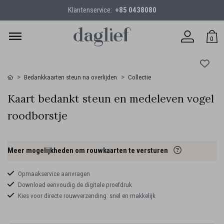
Klantenservice:
+85 0438080
0
Bedankkaarten steun na overlijden
Collectie
Kaart bedankt steun en medeleven vogel
roodborstje
Meer mogelijkheden om rouwkaarten te versturen
Opmaakservice aanvragen
Download eenvoudig de digitale proefdruk
Kies voor directe rouwverzending: snel en makkelijk