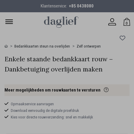
Klantenservice:
+85 0438080
0
Bedankkaarten steun na overlijden
Zelf ontwerpen
Enkele staande bedankkaart rouw –
Dankbetuiging overlijden maken
Meer mogelijkheden om rouwkaarten te versturen
Opmaakservice aanvragen
Download eenvoudig de digitale proefdruk
Kies voor directe rouwverzending: snel en makkelijk