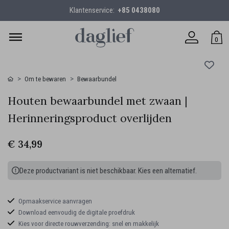
Klantenservice:
+85 0438080
0
Om te bewaren
Bewaarbundel
Houten bewaarbundel met zwaan |
Herinneringsproduct overlijden
€ 34,99
Deze productvariant is niet beschikbaar. Kies een alternatief.
Opmaakservice aanvragen
Download eenvoudig de digitale proefdruk
Kies voor directe rouwverzending: snel en makkelijk