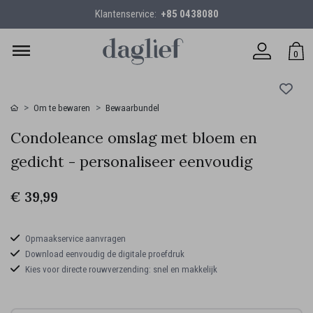
Klantenservice:
+85 0438080
0
Om te bewaren
Bewaarbundel
Condoleance omslag met bloem en
gedicht - personaliseer eenvoudig
€ 39,99
Opmaakservice aanvragen
Download eenvoudig de digitale proefdruk
Kies voor directe rouwverzending: snel en makkelijk