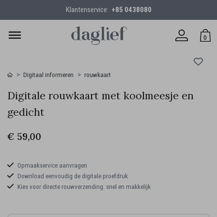
Klantenservice:
+85 0438080
0
Digitaal informeren
rouwkaart
Digitale rouwkaart met koolmeesje en
gedicht
€ 59,00
Opmaakservice aanvragen
Download eenvoudig de digitale proefdruk
Kies voor directe rouwverzending: snel en makkelijk