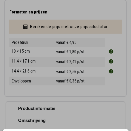
Formaten en prijzen
Bereken de prijs met onze prijscalculator
Proefdruk
vanaf € 4,95
10 × 15 cm
vanaf € 1,80
p/st
11.4 × 17.1 cm
vanaf € 2,41
p/st
14.4 × 21.6 cm
vanaf € 2,56
p/st
Enveloppen
vanaf € 0,35
p/st
Productinformatie
Omschrijving
Een persoonlijke rouwkaart maken voor een