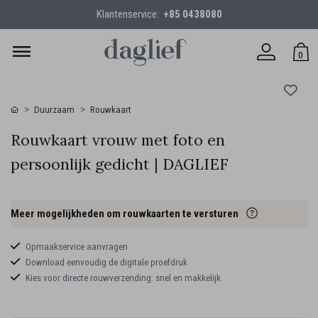
Klantenservice:
+85 0438080
0
Duurzaam
Rouwkaart
Rouwkaart vrouw met foto en
persoonlijk gedicht | DAGLIEF
Meer mogelijkheden om rouwkaarten te versturen
Opmaakservice aanvragen
Download eenvoudig de digitale proefdruk
Kies voor directe rouwverzending: snel en makkelijk