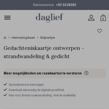
Klantenservice:
+85 0438080
0
Herinneringskaart
Bidprentjes
Gedachteniskaartje ontwerpen -
strandwandeling & gedicht
Meer mogelijkheden om rouwkaarten te versturen
Opmaakservice aanvragen
Download eenvoudig de digitale proefdruk
Kies voor directe rouwverzending: snel en makkelijk