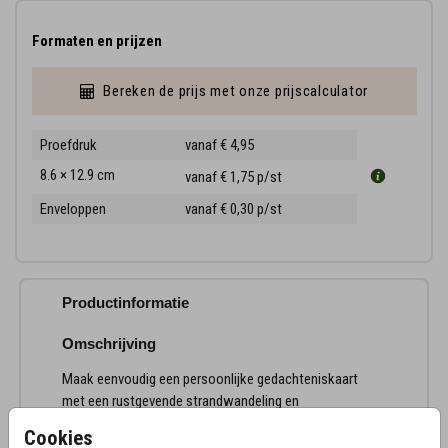
Formaten en prijzen
Bereken de prijs met onze prijscalculator
Proefdruk
vanaf € 4,95
8.6 × 12.9 cm
vanaf € 1,75
p/st
Enveloppen
vanaf € 0,30
p/st
Productinformatie
Omschrijving
Maak eenvoudig een persoonlijke gedachteniskaart
met een rustgevende strandwandeling en
inspirerende quote.
Cookies