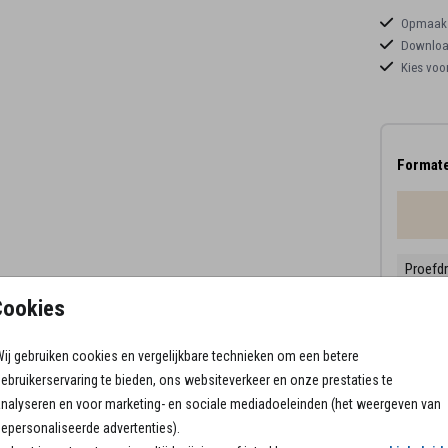
Opmaaks
Download
Kies voo
Formate
Proefd
10 × 1
Cookies
Envelo
ij gebruiken cookies en vergelijkbare technieken om een betere
ebruikerservaring te bieden, ons websiteverkeer en onze prestaties te
nalyseren en voor marketing- en sociale mediadoeleinden (het weergeven van
epersonaliseerde advertenties).