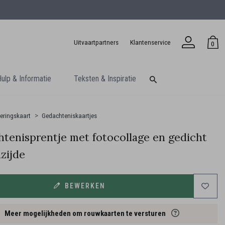
Uitvaartpartners
Klantenservice
0
ulp & Informatie
Teksten & Inspiratie
eringskaart
Gedachteniskaartjes
tenisprentje met fotocollage en gedicht
zijde
BEWERKEN
Meer mogelijkheden om rouwkaarten te versturen