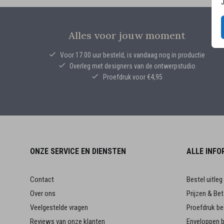
J
Alles voor jouw moment
Voor 17.00 uur besteld, is vandaag nog in productie
Overleg met designers van de ontwerpstudio
Proefdruk voor €4,95
ONZE SERVICE EN DIENSTEN
ALLE INFO
Contact
Bestel uitleg
Over ons
Prijzen & Bet
Veelgestelde vragen
Proefdruk be
Reviews van onze klanten
Enveloppen b