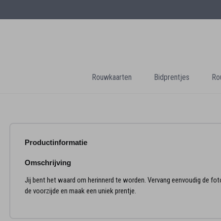
Rouwkaarten
Bidprentjes
Ro
Productinformatie
Omschrijving
Jij bent het waard om herinnerd te worden. Vervang eenvoudig de fot
de voorzijde en maak een uniek prentje.