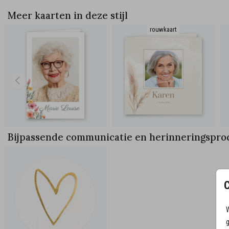
Meer kaarten in deze stijl
rouwkaart
Bijpassende communicatie en herinneringspro
W
g