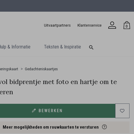
Uitvaartpartners
Klantenservice
0
ulp & Informatie
Teksten & Inspiratie
eringskaart
Gedachteniskaartjes
vol bidprentje met foto en hartje om te
eren
BEWERKEN
Meer mogelijkheden om rouwkaarten te versturen