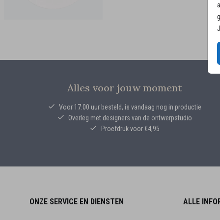
a
g
J
Alles voor jouw moment
Voor 17.00 uur besteld, is vandaag nog in productie
Overleg met designers van de ontwerpstudio
Proefdruk voor €4,95
ONZE SERVICE EN DIENSTEN
ALLE INFO