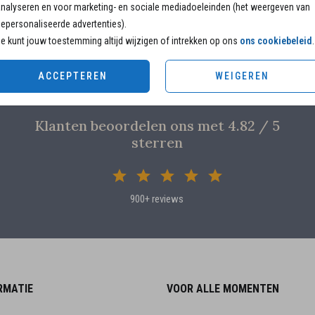
nalyseren en voor marketing- en sociale mediadoeleinden (het weergeven van
epersonaliseerde advertenties).
e kunt jouw toestemming altijd wijzigen of intrekken op ons
ons cookiebeleid
.
ACCEPTEREN
WEIGEREN
Klanten beoordelen ons met 4.82 / 5
sterren
900+ reviews
RMATIE
VOOR ALLE MOMENTEN