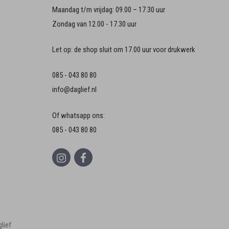
Maandag t/m vrijdag: 09.00 – 17.30 uur
Zondag van 12.00 - 17.30 uur
Let op: de shop sluit om 17.00 uur voor drukwerk
085 - 043 80 80
info@daglief.nl
Of whatsapp ons:
085 - 043 80 80
lief