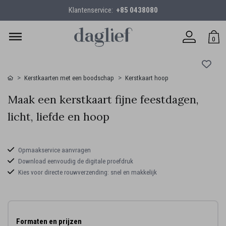
Klantenservice:
+85 0438080
0
Kerstkaarten met een boodschap
Kerstkaart hoop
Maak een kerstkaart fijne feestdagen,
licht, liefde en hoop
Opmaakservice aanvragen
Download eenvoudig de digitale proefdruk
Kies voor directe rouwverzending: snel en makkelijk
Formaten en prijzen