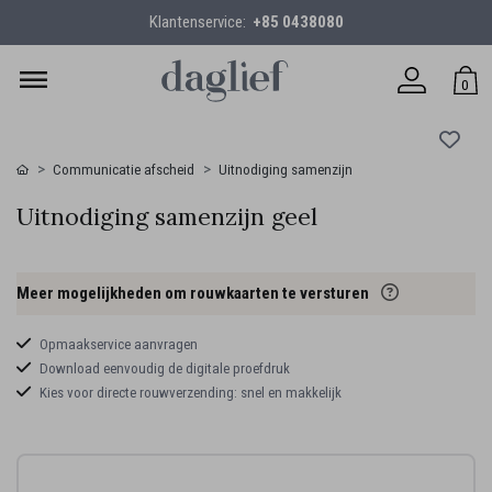
Klantenservice:
+85 0438080
0
Communicatie afscheid
Uitnodiging samenzijn
Uitnodiging samenzijn geel
Meer mogelijkheden om rouwkaarten te versturen
Opmaakservice aanvragen
Download eenvoudig de digitale proefdruk
Kies voor directe rouwverzending: snel en makkelijk