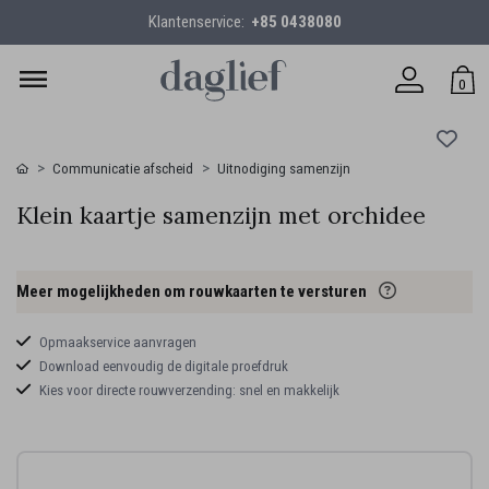
Klantenservice:
+85 0438080
0
Communicatie afscheid
Uitnodiging samenzijn
Klein kaartje samenzijn met orchidee
Meer mogelijkheden om rouwkaarten te versturen
Opmaakservice aanvragen
Download eenvoudig de digitale proefdruk
Kies voor directe rouwverzending: snel en makkelijk