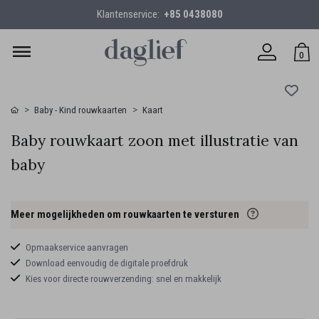
Klantenservice:
+85 0438080
0
Baby - Kind rouwkaarten
Kaart
Baby rouwkaart zoon met illustratie van
baby
Meer mogelijkheden om rouwkaarten te versturen
Opmaakservice aanvragen
Download eenvoudig de digitale proefdruk
Kies voor directe rouwverzending: snel en makkelijk