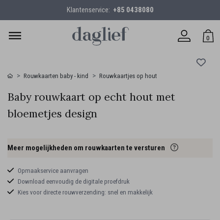
Klantenservice:
+85 0438080
0
Rouwkaarten baby - kind
Rouwkaartjes op hout
Baby rouwkaart op echt hout met
bloemetjes design
Meer mogelijkheden om rouwkaarten te versturen
Opmaakservice aanvragen
Download eenvoudig de digitale proefdruk
Kies voor directe rouwverzending: snel en makkelijk