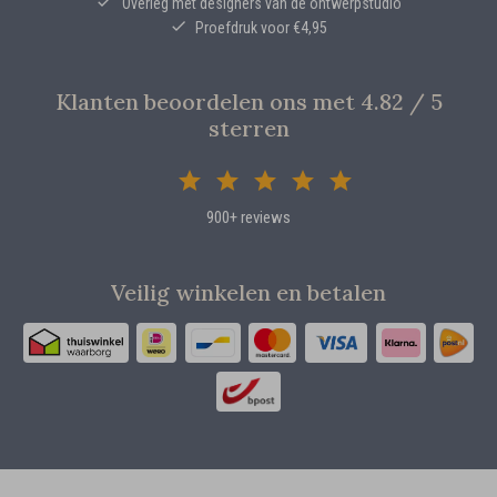
Overleg met designers van de ontwerpstudio
Proefdruk voor €4,95
Klanten beoordelen ons met 4.82 / 5
sterren
900+ reviews
Veilig winkelen en betalen