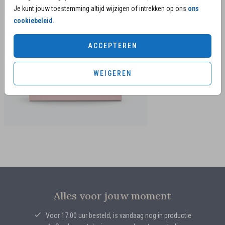
Je kunt jouw toestemming altijd wijzigen of intrekken op ons
ons
cookiebeleid
.
ACCEPTEREN
WEIGEREN
Alles voor jouw moment
Voor 17.00 uur besteld, is vandaag nog in productie