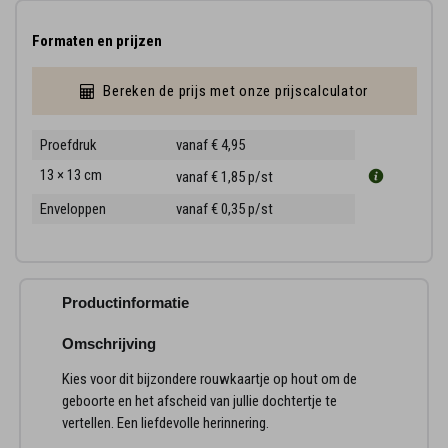
Formaten en prijzen
Bereken de prijs met onze prijscalculator
Proefdruk
vanaf € 4,95
13 × 13 cm
vanaf € 1,85
p/st
Enveloppen
vanaf € 0,35
p/st
Productinformatie
Omschrijving
Kies voor dit bijzondere rouwkaartje op hout om de
geboorte en het afscheid van jullie dochtertje te
vertellen. Een liefdevolle herinnering.