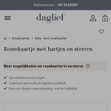
Klantenservice:
+85 0438080
0
Rouwkaarten
Baby - kind rouwkaarten
Rouwkaartje met hartjes en sterren
Meer mogelijkheden om rouwkaarten te versturen
Opmaakservice aanvragen
Download eenvoudig de digitale proefdruk
Kies voor directe rouwverzending: snel en makkelijk