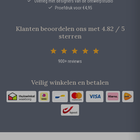
Overleg met designers van de ontwerpstudio
Proefdruk voor €4,95
Klanten beoordelen ons met 4.82 / 5
sterren
900+ reviews
Veilig winkelen en betalen