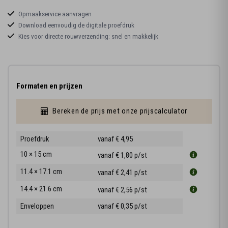
Opmaakservice aanvragen
Download eenvoudig de digitale proefdruk
Kies voor directe rouwverzending: snel en makkelijk
Formaten en prijzen
Bereken de prijs met onze prijscalculator
Proefdruk
vanaf € 4,95
10 × 15 cm
vanaf € 1,80
p/st
11.4 × 17.1 cm
vanaf € 2,41
p/st
14.4 × 21.6 cm
vanaf € 2,56
p/st
Enveloppen
vanaf € 0,35
p/st