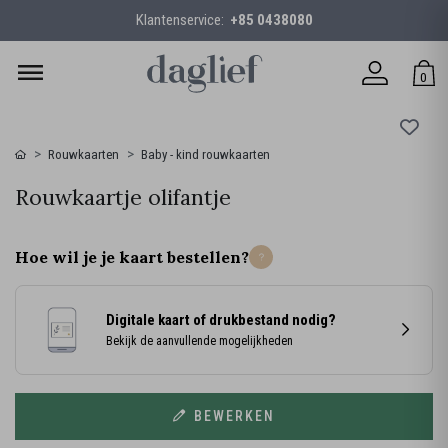
Klantenservice:
+85 0438080
0
Rouwkaarten
Baby - kind rouwkaarten
Rouwkaartje olifantje
Hoe wil je je kaart bestellen?
Digitale kaart of drukbestand nodig?
Bekijk de aanvullende mogelijkheden
BEWERKEN