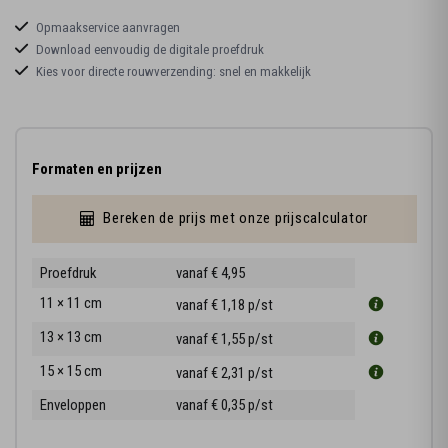
Opmaakservice aanvragen
Download eenvoudig de digitale proefdruk
Kies voor directe rouwverzending: snel en makkelijk
Formaten en prijzen
Bereken de prijs met onze prijscalculator
Proefdruk
vanaf € 4,95
11 × 11 cm
vanaf € 1,18
p/st
13 × 13 cm
vanaf € 1,55
p/st
15 × 15 cm
vanaf € 2,31
p/st
Enveloppen
vanaf € 0,35
p/st