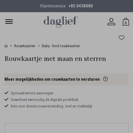
Klantenservice:
+85 0438080
0
Rouwkaarten
Baby - kind rouwkaarten
Rouwkaartje met maan en sterren
Meer mogelijkheden om rouwkaarten te versturen
Opmaakservice aanvragen
Download eenvoudig de digitale proefdruk
Kies voor directe rouwverzending: snel en makkelijk