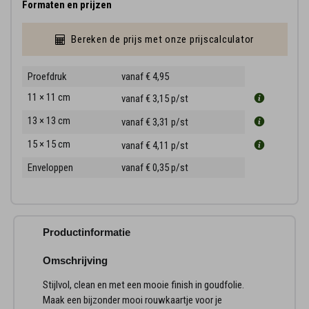
Formaten en prijzen
Bereken de prijs met onze prijscalculator
Proefdruk
vanaf € 4,95
11 × 11 cm
vanaf € 3,15
p/st
13 × 13 cm
vanaf € 3,31
p/st
15 × 15 cm
vanaf € 4,11
p/st
Enveloppen
vanaf € 0,35
p/st
Productinformatie
Omschrijving
Stijlvol, clean en met een mooie finish in goudfolie.
Maak een bijzonder mooi rouwkaartje voor je