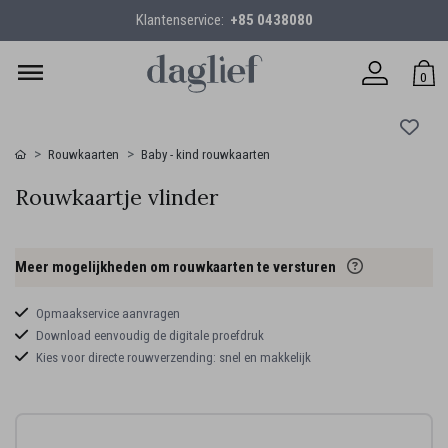
Klantenservice:
+85 0438080
0
Rouwkaarten
Baby - kind rouwkaarten
Rouwkaartje vlinder
Meer mogelijkheden om rouwkaarten te versturen
Opmaakservice aanvragen
Download eenvoudig de digitale proefdruk
Kies voor directe rouwverzending: snel en makkelijk