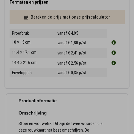
Formaten en prijzen
Bereken de prijs met onze prijscalculator
Proefdruk
vanaf € 4,95
10 × 15 cm
vanaf € 1,80
p/st
11.4 × 17.1 cm
vanaf € 2,41
p/st
14.4 × 21.6 cm
vanaf € 2,56
p/st
Enveloppen
vanaf € 0,35
p/st
Productinformatie
Omschrijving
Stoer en vrouwelijk. Dit zijn de twee woorden die
deze rouwkaart het best omschrijven. De