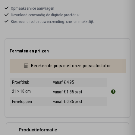
Opmaakservice aanvragen
Download eenvoudig de digitale proefdruk
Kies voor directe rouwverzending: snel en makkelijk
Formaten en prijzen
Bereken de prijs met onze prijscalculator
Proefdruk
vanaf € 4,95
21 × 10 cm
vanaf € 1,85
p/st
Enveloppen
vanaf € 0,35
p/st
Productinformatie