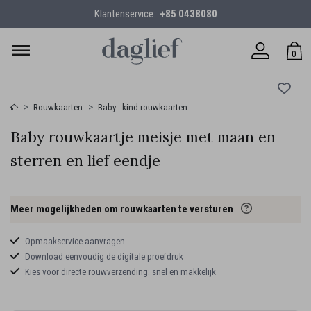
Klantenservice:
+85 0438080
0
Rouwkaarten
Baby - kind rouwkaarten
Baby rouwkaartje meisje met maan en
sterren en lief eendje
Meer mogelijkheden om rouwkaarten te versturen
Opmaakservice aanvragen
Download eenvoudig de digitale proefdruk
Kies voor directe rouwverzending: snel en makkelijk