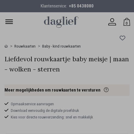
Klantenservice:
+85 0438080
0
Rouwkaarten
Baby - kind rouwkaarten
Liefdevol rouwkaartje baby meisje | maan
- wolken - sterren
Meer mogelijkheden om rouwkaarten te versturen
Opmaakservice aanvragen
Download eenvoudig de digitale proefdruk
Kies voor directe rouwverzending: snel en makkelijk