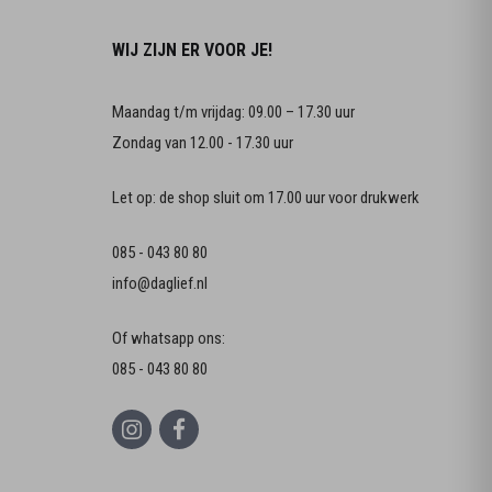
WIJ ZIJN ER VOOR JE!
Maandag t/m vrijdag: 09.00 – 17.30 uur
Zondag van 12.00 - 17.30 uur
Let op: de shop sluit om 17.00 uur voor drukwerk
085 - 043 80 80
info@daglief.nl
Of whatsapp ons:
085 - 043 80 80