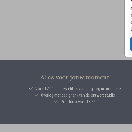
W
g
a
g
J
Alles voor jouw moment
Voor 17.00 uur besteld, is vandaag nog in productie
Overleg met designers van de ontwerpstudio
Proefdruk voor €4,95