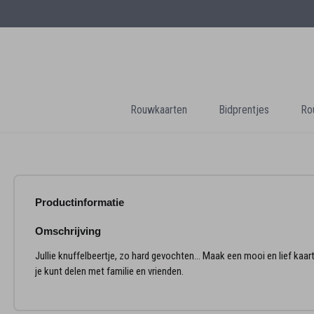
Rouwkaarten
Bidprentjes
Ro
Productinformatie
Omschrijving
Jullie knuffelbeertje, zo hard gevochten... Maak een mooi en lief kaart
je kunt delen met familie en vrienden.