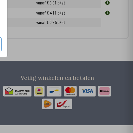
3 cm
vanaf € 3,31
p/st
5 cm
vanaf € 4,11
p/st
ppen
vanaf € 0,35
p/st
Veilig winkelen en betalen