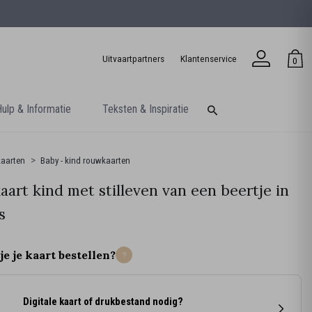
Uitvaartpartners
Klantenservice
0
ulp & Informatie
Teksten & Inspiratie
aarten
Baby - kind rouwkaarten
art kind met stilleven van een beertje in
s
je je kaart bestellen?
Digitale kaart of drukbestand nodig?