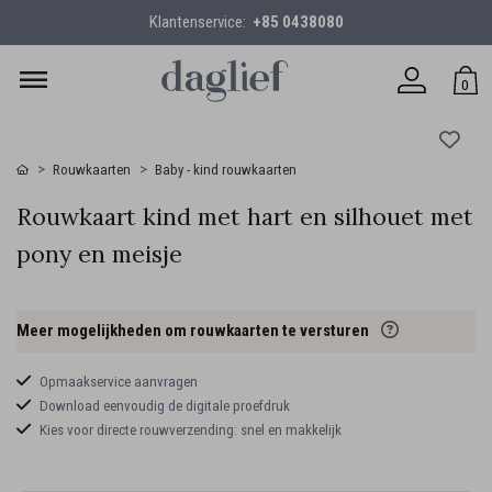
Klantenservice:
+85 0438080
0
Rouwkaarten
Baby - kind rouwkaarten
Rouwkaart kind met hart en silhouet met
pony en meisje
Meer mogelijkheden om rouwkaarten te versturen
Opmaakservice aanvragen
Download eenvoudig de digitale proefdruk
Kies voor directe rouwverzending: snel en makkelijk