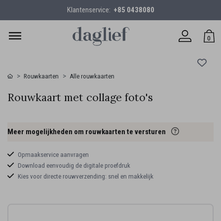
Klantenservice:
+85 0438080
0
Rouwkaarten
Alle rouwkaarten
Rouwkaart met collage foto's
Meer mogelijkheden om rouwkaarten te versturen
Opmaakservice aanvragen
Download eenvoudig de digitale proefdruk
Kies voor directe rouwverzending: snel en makkelijk