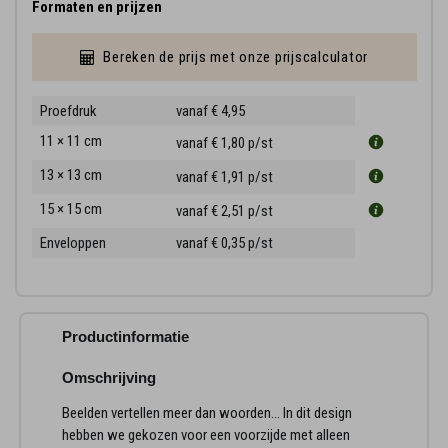
Formaten en prijzen
Bereken de prijs met onze prijscalculator
Proefdruk
vanaf € 4,95
11 × 11 cm
vanaf € 1,80
p/st
13 × 13 cm
vanaf € 1,91
p/st
15 × 15 cm
vanaf € 2,51
p/st
Enveloppen
vanaf € 0,35
p/st
Productinformatie
Omschrijving
Beelden vertellen meer dan woorden... In dit design
hebben we gekozen voor een voorzijde met alleen