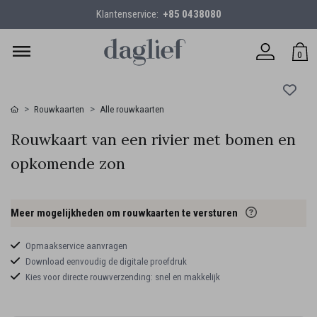
Klantenservice:
+85 0438080
0
Rouwkaarten
Alle rouwkaarten
Rouwkaart van een rivier met bomen en
opkomende zon
Meer mogelijkheden om rouwkaarten te versturen
Opmaakservice aanvragen
Download eenvoudig de digitale proefdruk
Kies voor directe rouwverzending: snel en makkelijk