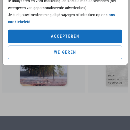
te analyseren en voor marketing- en sociale mediadoeleinden (het
herinneringsproducten
weergeven van gepersonaliseerde advertenties).
Je kunt jouw toestemming altijd wijzigen of intrekken op ons
ons
cookiebeleid
.
ACCEPTEREN
WEIGEREN