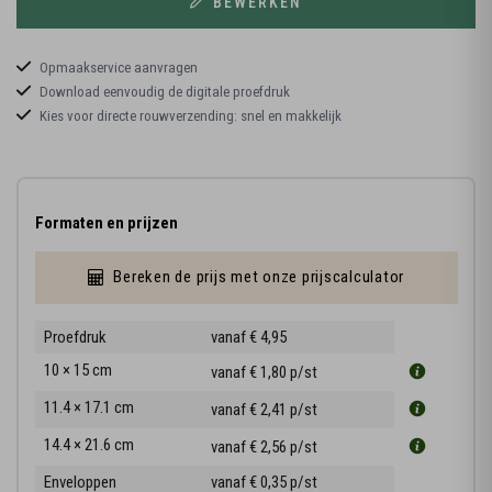
BEWERKEN
Opmaakservice aanvragen
Download eenvoudig de digitale proefdruk
Kies voor directe rouwverzending: snel en makkelijk
Formaten en prijzen
Bereken de prijs met onze prijscalculator
Proefdruk
vanaf € 4,95
10 × 15 cm
vanaf € 1,80
p/st
11.4 × 17.1 cm
vanaf € 2,41
p/st
14.4 × 21.6 cm
vanaf € 2,56
p/st
Enveloppen
vanaf € 0,35
p/st