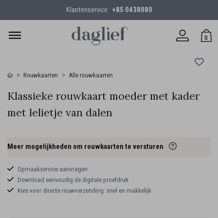
Klantenservice:
+85 0438080
0
Rouwkaarten
Alle rouwkaarten
Klassieke rouwkaart moeder met kader
met lelietje van dalen
Meer mogelijkheden om rouwkaarten te versturen
Opmaakservice aanvragen
Download eenvoudig de digitale proefdruk
Kies voor directe rouwverzending: snel en makkelijk