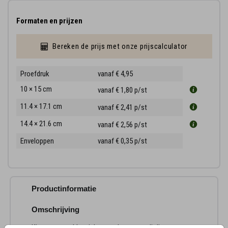
Formaten en prijzen
Bereken de prijs met onze prijscalculator
Proefdruk
vanaf € 4,95
10 × 15 cm
vanaf € 1,80
p/st
11.4 × 17.1 cm
vanaf € 2,41
p/st
14.4 × 21.6 cm
vanaf € 2,56
p/st
Enveloppen
vanaf € 0,35
p/st
Productinformatie
Omschrijving
Kies voor een klassieke rouwkaart met dit lieve