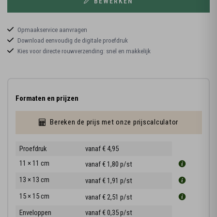
BEWERKEN
Opmaakservice aanvragen
Download eenvoudig de digitale proefdruk
Kies voor directe rouwverzending: snel en makkelijk
Formaten en prijzen
Bereken de prijs met onze prijscalculator
Proefdruk
vanaf € 4,95
11 × 11 cm
vanaf € 1,80
p/st
13 × 13 cm
vanaf € 1,91
p/st
15 × 15 cm
vanaf € 2,51
p/st
Enveloppen
vanaf € 0,35
p/st