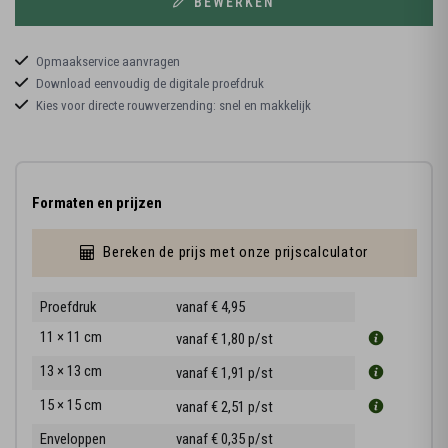
BEWERKEN
Opmaakservice aanvragen
Download eenvoudig de digitale proefdruk
Kies voor directe rouwverzending: snel en makkelijk
Formaten en prijzen
Bereken de prijs met onze prijscalculator
Proefdruk
vanaf € 4,95
11 × 11 cm
vanaf € 1,80
p/st
13 × 13 cm
vanaf € 1,91
p/st
15 × 15 cm
vanaf € 2,51
p/st
Enveloppen
vanaf € 0,35
p/st