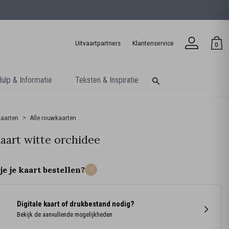
Uitvaartpartners
Klantenservice
0
ulp & Informatie
Teksten & Inspiratie
aarten
Alle rouwkaarten
art witte orchidee
je je kaart bestellen?
Digitale kaart of drukbestand nodig?
Bekijk de aanvullende mogelijkheden