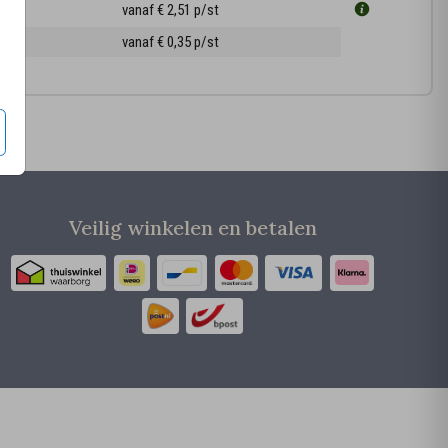
5 cm
vanaf € 2,51
p/st
ppen
vanaf € 0,35
p/st
Veilig winkelen en betalen