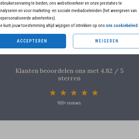
15 × 1
ebruikerservaring te bieden, ons websiteverkeer en onze prestaties te
nalyseren en voor marketing- en sociale mediadoeleinden (het weergeven van
Envelo
epersonaliseerde advertenties).
e kunt jouw toestemming altijd wijzigen of intrekken op ons
ons cookiebeleid
.
ACCEPTEREN
WEIGEREN
Klanten beoordelen ons met 4.82 / 5
sterren
900+ reviews