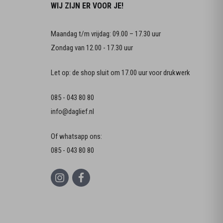
WIJ ZIJN ER VOOR JE!
Maandag t/m vrijdag: 09.00 – 17.30 uur
Zondag van 12.00 - 17.30 uur
Let op: de shop sluit om 17.00 uur voor drukwerk
085 - 043 80 80
info@daglief.nl
Of whatsapp ons:
085 - 043 80 80