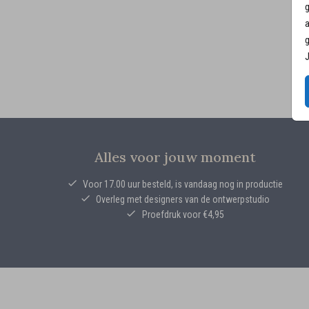
g
a
g
J
Alles voor jouw moment
Voor 17.00 uur besteld, is vandaag nog in productie
Overleg met designers van de ontwerpstudio
Proefdruk voor €4,95