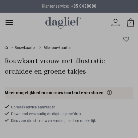
Klantenservice:
+85 0438080
0
Rouwkaarten
Alle rouwkaarten
Rouwkaart vrouw met illustratie
orchidee en groene takjes
Meer mogelijkheden om rouwkaarten te versturen
Opmaakservice aanvragen
Download eenvoudig de digitale proefdruk
Kies voor directe rouwverzending: snel en makkelijk