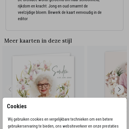
rijkdom en kracht. Jong en oud omarmt de
veelzijdige bloem. Bewerk de kaart eenvoudig in de
editor
Meer kaarten in deze stijl
Cookies
Wij gebruiken cookies en vergelijkbare technieken om een betere
gebruikerservaring te bieden, ons websiteverkeer en onze prestaties