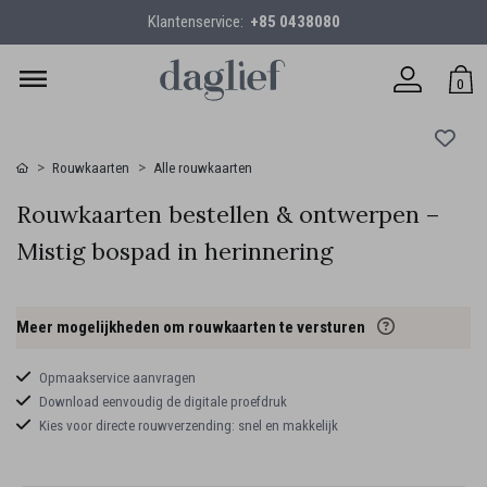
Klantenservice:
+85 0438080
0
Rouwkaarten
Alle rouwkaarten
Rouwkaarten bestellen & ontwerpen –
Mistig bospad in herinnering
Meer mogelijkheden om rouwkaarten te versturen
Opmaakservice aanvragen
Download eenvoudig de digitale proefdruk
Kies voor directe rouwverzending: snel en makkelijk