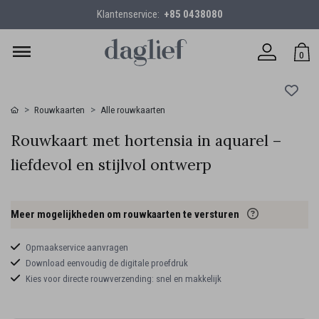
Klantenservice:
+85 0438080
0
Rouwkaarten
Alle rouwkaarten
Rouwkaart met hortensia in aquarel –
liefdevol en stijlvol ontwerp
Meer mogelijkheden om rouwkaarten te versturen
Opmaakservice aanvragen
Download eenvoudig de digitale proefdruk
Kies voor directe rouwverzending: snel en makkelijk