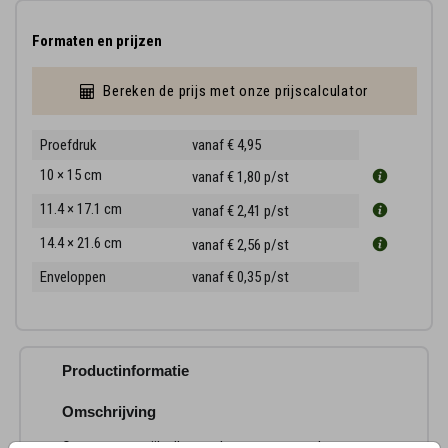
Formaten en prijzen
Bereken de prijs met onze prijscalculator
Proefdruk
vanaf € 4,95
10 × 15 cm
vanaf € 1,80
p/st
11.4 × 17.1 cm
vanaf € 2,41
p/st
14.4 × 21.6 cm
vanaf € 2,56
p/st
Enveloppen
vanaf € 0,35
p/st
Productinformatie
Omschrijving
Ontwerp een stijlvolle rouwkaart met aquarel