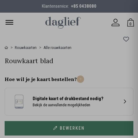
Klantenservice:
+85 0438080
0
Rouwkaarten
Alle rouwkaarten
Rouwkaart blad
Hoe wil je je kaart bestellen?
Digitale kaart of drukbestand nodig?
Bekijk de aanvullende mogelijkheden
BEWERKEN