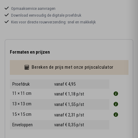
Opmaakservice aanvragen
Download eenvoudig de digitale proefdruk
Kies voor directe rouwverzending: snel en makkelijk
Formaten en prijzen
Bereken de prijs met onze prijscalculator
Proefdruk
vanaf € 4,95
11 × 11 cm
vanaf € 1,18
p/st
13 × 13 cm
vanaf € 1,55
p/st
15 × 15 cm
vanaf € 2,31
p/st
Enveloppen
vanaf € 0,35
p/st