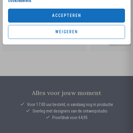
cookiebeleid
.
ACCEPTEREN
WEIGEREN
Alles voor jouw moment
Voor 17.00 uur besteld, is vandaag nog in productie
Overleg met designers van de ontwerpstudio
Proefdruk voor €4,95