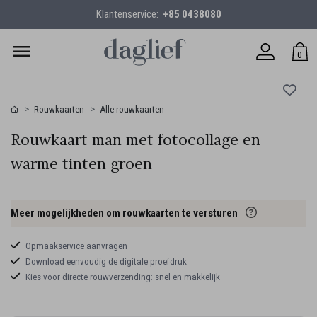
Klantenservice:
+85 0438080
0
Rouwkaarten
Alle rouwkaarten
Rouwkaart man met fotocollage en
warme tinten groen
Meer mogelijkheden om rouwkaarten te versturen
Opmaakservice aanvragen
Download eenvoudig de digitale proefdruk
Kies voor directe rouwverzending: snel en makkelijk