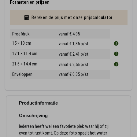
Formaten en prijzen
Bereken de prijs met onze prijscalculator
Proefdruk
vanaf € 4,95
15 × 10 cm
vanaf € 1,85
p/st
17.1 × 11.4 cm
vanaf € 2,41
p/st
21.6 × 14.4 cm
vanaf € 2,56
p/st
Enveloppen
vanaf € 0,35
p/st
Productinformatie
Omschrijving
Iedereen heeft wel een favoriete plek waar hij of zij
even tot rust komt. Op deze foto speelt het water