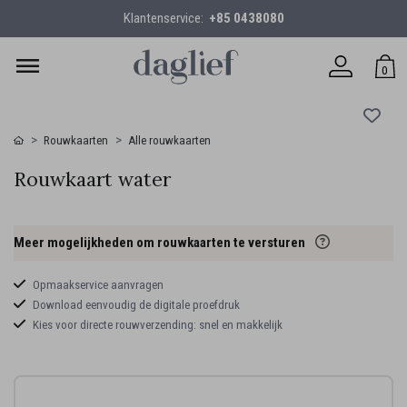
Klantenservice:
+85 0438080
0
Rouwkaarten
Alle rouwkaarten
Rouwkaart water
Meer mogelijkheden om rouwkaarten te versturen
Opmaakservice aanvragen
Download eenvoudig de digitale proefdruk
Kies voor directe rouwverzending: snel en makkelijk